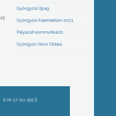
Gyöngyösi Újság
-25
Gyöngyösi Kalendárium 2023
Pályázati kommunikáció
Gyöngyös Város Oldala
06-37-311-355