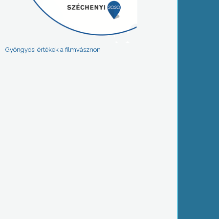
Gyöngyösi értékek a filmvásznon