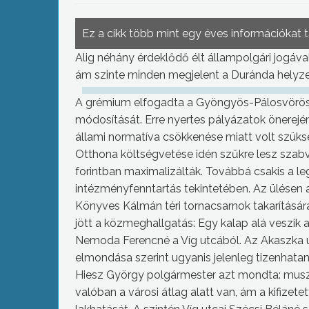
Ez a cikk több mint egy éves információkat 
Alig néhány érdeklődő élt állampolgári jogáva
ám szinte minden megjelent a Duránda helyzet
A grémium elfogadta a Gyöngyös-Pálosvörösm
módosítását. Erre nyertes pályázatok önerején
állami normatíva csökkenése miatt volt szük
Otthona költségvetése idén szűkre lesz szabv
forintban maximalizálták. Továbbá csakis a l
intézményfenntartás tekintetében. Az ülésen a
Könyves Kálmán téri tornacsarnok takarítására,
jött a közmeghallgatás: Egy kalap alá veszik 
Nemoda Ferencné a Víg utcából. Az Akaszka ut
elmondása szerint ugyanis jelenleg tizenhatan 
Hiesz György polgármester azt mondta: muszá
valóban a városi átlag alatt van, ám a kifizet