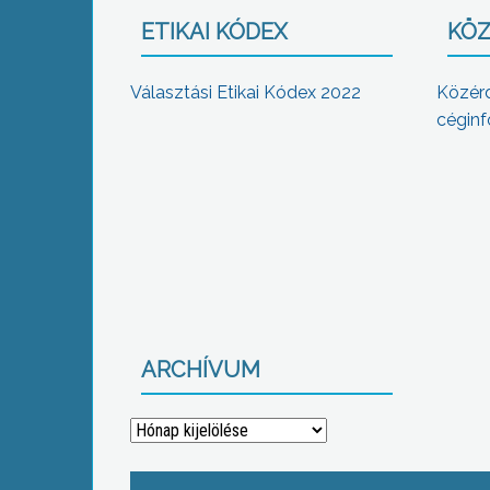
ETIKAI KÓDEX
KÖZ
Választási Etikai Kódex 2022
Közér
céginf
ARCHÍVUM
Archívum