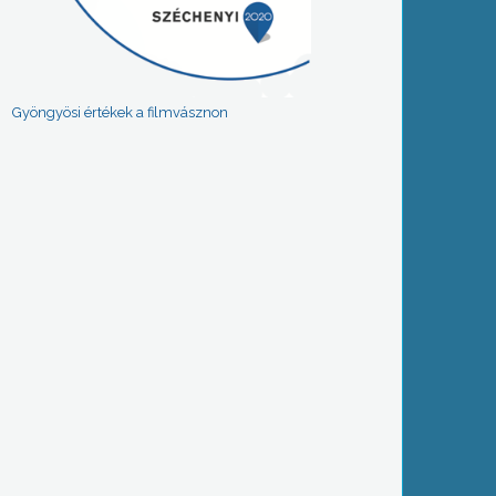
Gyöngyösi értékek a filmvásznon