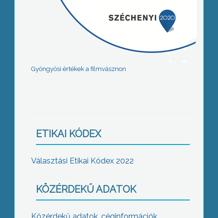
Gyöngyösi értékek a filmvásznon
ETIKAI KÓDEX
Választási Etikai Kódex 2022
KÖZÉRDEKŰ ADATOK
Közérdekű adatok, céginformációk,