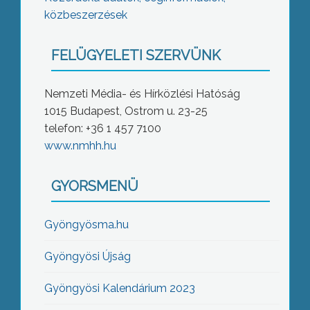
közbeszerzések
FELÜGYELETI SZERVÜNK
Nemzeti Média- és Hírközlési Hatóság
1015 Budapest, Ostrom u. 23-25
telefon: +36 1 457 7100
www.nmhh.hu
GYORSMENÜ
Gyöngyösma.hu
Gyöngyösi Újság
Gyöngyösi Kalendárium 2023