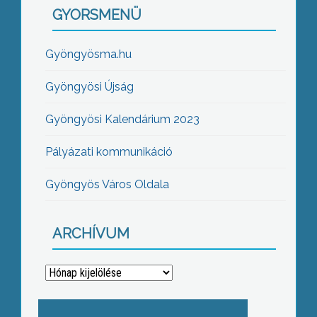
GYORSMENÜ
Gyöngyösma.hu
Gyöngyösi Újság
Gyöngyösi Kalendárium 2023
Pályázati kommunikáció
Gyöngyös Város Oldala
ARCHÍVUM
Archívum