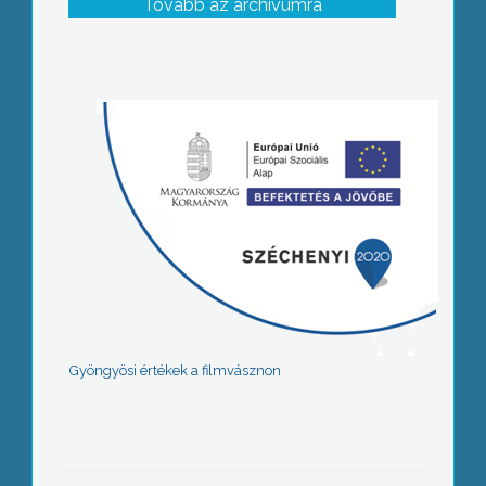
Tovább az archívumra
Gyöngyösi értékek a filmvásznon