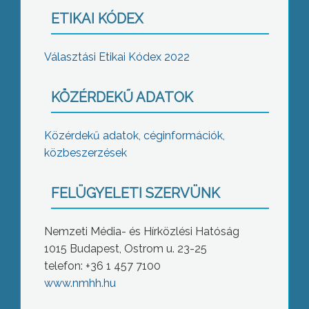
ETIKAI KÓDEX
Választási Etikai Kódex 2022
KÖZÉRDEKŰ ADATOK
Közérdekű adatok, céginformációk,
közbeszerzések
FELÜGYELETI SZERVÜNK
Nemzeti Média- és Hírközlési Hatóság
1015 Budapest, Ostrom u. 23-25
telefon: +36 1 457 7100
www.nmhh.hu