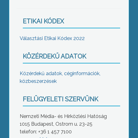
ETIKAI KÓDEX
Választási Etikai Kódex 2022
KÖZÉRDEKŰ ADATOK
Közérdekű adatok, céginformációk,
közbeszerzések
FELÜGYELETI SZERVÜNK
Nemzeti Média- és Hírközlési Hatóság
1015 Budapest, Ostrom u. 23-25
telefon: +36 1 457 7100