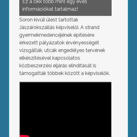
Ez a cikk több mint egy éves
információkat tartalmaz!
Soron kívüli ülést tartottak
Jászárokszállás képviselői. A strand
gyermekmedencéjének építésére
érkezett pályázatok érvényességét
vizsgálták, utcák engedélyes tervének
elkészítésével kapcsolatos
közbeszerzési eljárás elindítását is
támogatták többek között a képviselők.