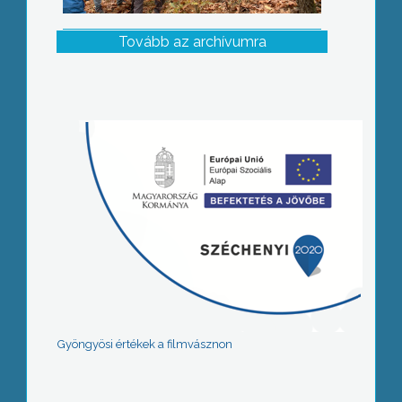
Tovább az archívumra
Gyöngyösi értékek a filmvásznon