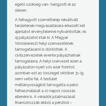
égető szükség van- hangzott el az
ülésen.
A felhagyott szeméttelep rekultivált
területének megvásárlására érkezett két
ajánlatot érvénytelenné nyilvánították, és
új pályázatot írtak ki. A Magyar
Vöröskereszt helyi szervezetének
támogatásáról is döntöttek. A
civilszervezetek évente pályázhatnak
támogatásra. A helyi szervezet ezen a
pályázaton nyert 100 ezer forintot,
azonban ezt az összeget október 31-ig
nem vette fel. A testület
méltányosságból támogatta a pénz
felhasználását a 10 napos csúszás
ellenére is. A véradók jutalmazását
finanszírozzák ebből a pénzből –