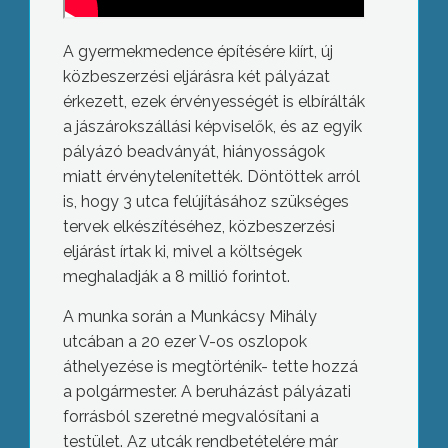
A gyermekmedence építésére kiírt, új
közbeszerzési eljárásra két pályázat
érkezett, ezek érvényességét is elbírálták
a jászárokszállási képviselők, és az egyik
pályázó beadványát, hiányosságok
miatt érvénytelenítették. Döntöttek arról
is, hogy 3 utca felújításához szükséges
tervek elkészítéséhez, közbeszerzési
eljárást írtak ki, mivel a költségek
meghaladják a 8 millió forintot.
A munka során a Munkácsy Mihály
utcában a 20 ezer V-os oszlopok
áthelyezése is megtörténik- tette hozzá
a polgármester. A beruházást pályázati
forrásból szeretné megvalósítani a
testület. Az utcák rendbetételére már