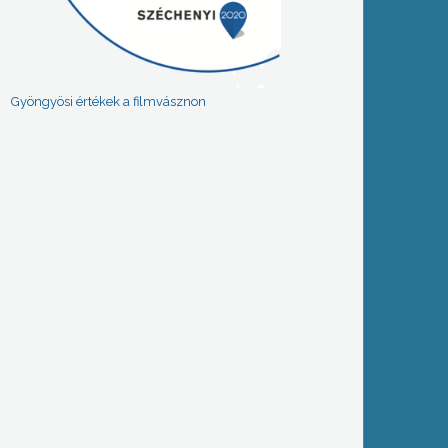
Gyöngyösi értékek a filmvásznon