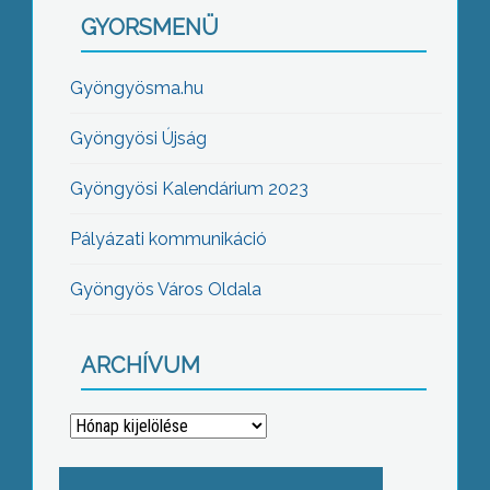
GYORSMENÜ
Gyöngyösma.hu
Gyöngyösi Újság
Gyöngyösi Kalendárium 2023
Pályázati kommunikáció
Gyöngyös Város Oldala
ARCHÍVUM
Archívum