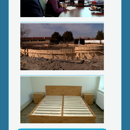
Hamarosan költöznek