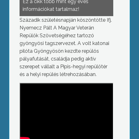
Ez a cikk több mint egy éves
információkat tartalmaz!
Századik születésnapján köszöntötte Ifj.
Nyemecz Pált A Magyar Veterán
Repülők Szövetségéhez tartozó
gyöngyösi tagszervezet. A volt katonai
pilóta Gyöngyösön kezdte repülős
pályafutását, családja pedig aktív
szerepet vállalt a Pipis-hegyi repülőtér
és a helyi repülés létrehozásában.