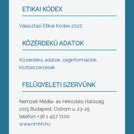
ETIKAI KÓDEX
Választási Etikai Kódex 2022
KÖZÉRDEKŰ ADATOK
Közérdekű adatok, céginformációk,
közbeszerzések
FELÜGYELETI SZERVÜNK
Nemzeti Média- és Hírközlési Hatóság
1015 Budapest, Ostrom u. 23-25
telefon: +36 1 457 7100
www.nmhh.hu