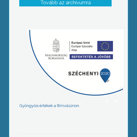
Tovább az archívumra
Gyöngyösi értékek a filmvásznon