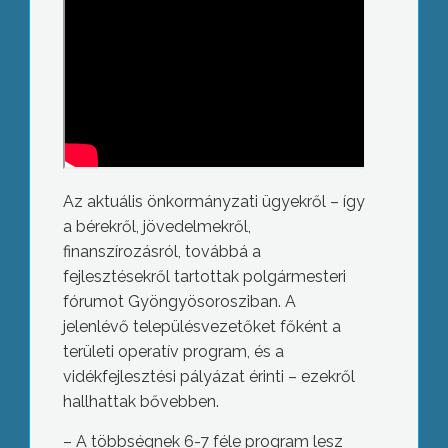
Az aktuális önkormányzati ügyekről – így
a bérekről, jövedelmekről,
finanszírozásról, továbbá a
fejlesztésekről tartottak polgármesteri
fórumot Gyöngyösorosziban. A
jelenlévő településvezetőket főként a
területi operatív program, és a
vidékfejlesztési pályázat érinti – ezekről
hallhattak bővebben.
– A többségnek 6-7 féle program lesz