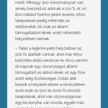
miatt. Mintegy 300 önkormányzat van,
amely beszedi az adónak a 100 %-át, ez
800 milliárd forintot jelent évente, 2600
településen pedig minimális az
adóbevétel, ők csak az állami
támogatásból élnek, ezért nehezebb
helyzetben vannak.
– Talán a legkönnyebb helyzetben az
500 fő alattiak vannak, ahol már nincs
különféle ellátó rendszer és nincs semmi,
ők kapnak egy viszonylagos állami
támogatást és abból élnek, ez egy főre
azért elég tisztességes. Aztán akik
keresik a helyüket ebben a rendszerben,
azok ezek az 500 és 2000 fő közötti
települések, ahol van viszonylagosan
egy kis konyha, van óvoda, egyéb más,