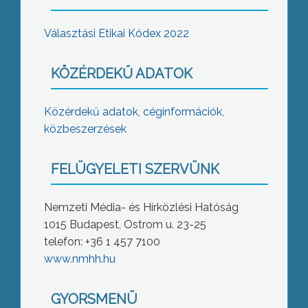
Választási Etikai Kódex 2022
KÖZÉRDEKŰ ADATOK
Közérdekű adatok, céginformációk,
közbeszerzések
FELÜGYELETI SZERVÜNK
Nemzeti Média- és Hírközlési Hatóság
1015 Budapest, Ostrom u. 23-25
telefon: +36 1 457 7100
www.nmhh.hu
GYORSMENÜ