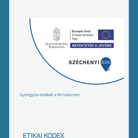
Gyöngyösi értékek a filmvásznon
ETIKAI KÓDEX