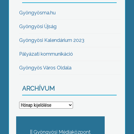
Gyöngyösma.hu
Gyöngyösi Újság
Gyöngyösi Kalendárium 2023
Pályázati kommunikáció
Gyöngyös Város Oldala
ARCHÍVUM
Archívum
Gyöngyösi Médiaközpont