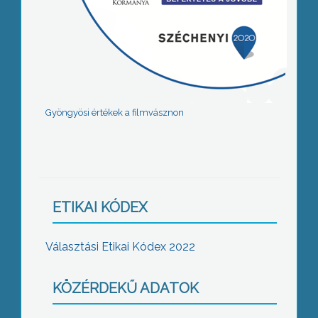
Gyöngyösi értékek a filmvásznon
ETIKAI KÓDEX
Választási Etikai Kódex 2022
KÖZÉRDEKŰ ADATOK