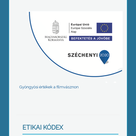
Gyöngyösi értékek a filmvásznon
ETIKAI KÓDEX