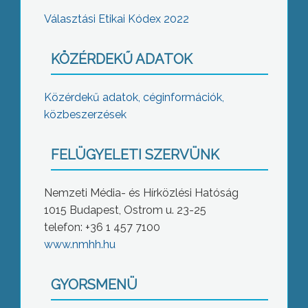
Választási Etikai Kódex 2022
KÖZÉRDEKŰ ADATOK
Közérdekű adatok, céginformációk,
közbeszerzések
FELÜGYELETI SZERVÜNK
Nemzeti Média- és Hírközlési Hatóság
1015 Budapest, Ostrom u. 23-25
telefon: +36 1 457 7100
www.nmhh.hu
GYORSMENÜ