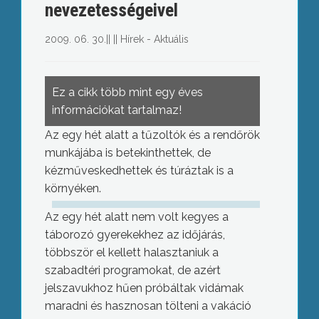
nevezetességeivel
2009. 06. 30.
||
||
Hírek - Aktuális
Ez a cikk több mint egy éves
információkat tartalmaz!
Az egy hét alatt a tűzoltók és a rendőrök
munkájába is betekinthettek, de
kézműveskedhettek és túráztak is a
környéken.
Az egy hét alatt nem volt kegyes a
táborozó gyerekekhez az időjárás,
többször el kellett halasztaniuk a
szabadtéri programokat, de azért
jelszavukhoz hűen próbáltak vidámak
maradni és hasznosan tölteni a vakáció