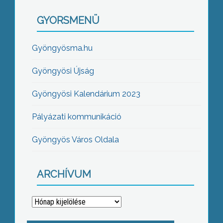
GYORSMENÜ
Gyöngyösma.hu
Gyöngyösi Újság
Gyöngyösi Kalendárium 2023
Pályázati kommunikáció
Gyöngyös Város Oldala
ARCHÍVUM
Archívum