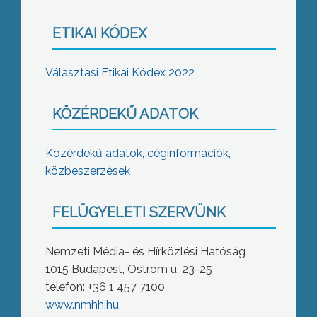
ETIKAI KÓDEX
Választási Etikai Kódex 2022
KÖZÉRDEKŰ ADATOK
Közérdekű adatok, céginformációk,
közbeszerzések
FELÜGYELETI SZERVÜNK
Nemzeti Média- és Hírközlési Hatóság
1015 Budapest, Ostrom u. 23-25
telefon: +36 1 457 7100
www.nmhh.hu