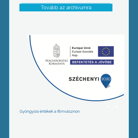
Tovább az archívumra
Gyöngyösi értékek a filmvásznon