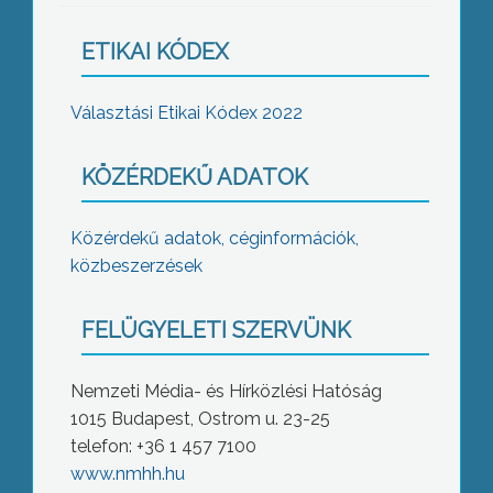
ETIKAI KÓDEX
Választási Etikai Kódex 2022
KÖZÉRDEKŰ ADATOK
Közérdekű adatok, céginformációk,
közbeszerzések
FELÜGYELETI SZERVÜNK
Nemzeti Média- és Hírközlési Hatóság
1015 Budapest, Ostrom u. 23-25
telefon: +36 1 457 7100
www.nmhh.hu