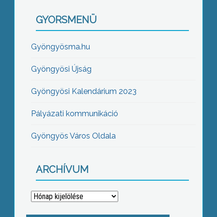
GYORSMENÜ
Gyöngyösma.hu
Gyöngyösi Újság
Gyöngyösi Kalendárium 2023
Pályázati kommunikáció
Gyöngyös Város Oldala
ARCHÍVUM
Archívum