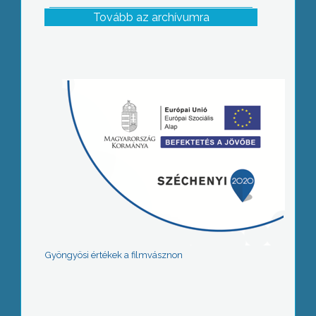
Tovább az archívumra
Gyöngyösi értékek a filmvásznon