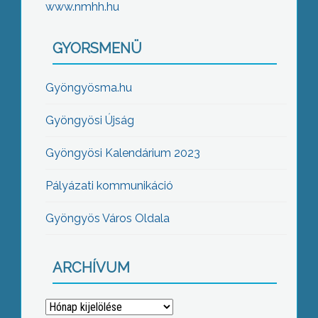
www.nmhh.hu
GYORSMENÜ
Gyöngyösma.hu
Gyöngyösi Újság
Gyöngyösi Kalendárium 2023
Pályázati kommunikáció
Gyöngyös Város Oldala
ARCHÍVUM
Archívum