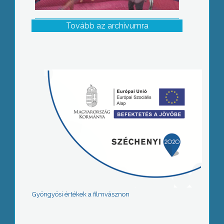
Tovább az archívumra
Gyöngyösi értékek a filmvásznon