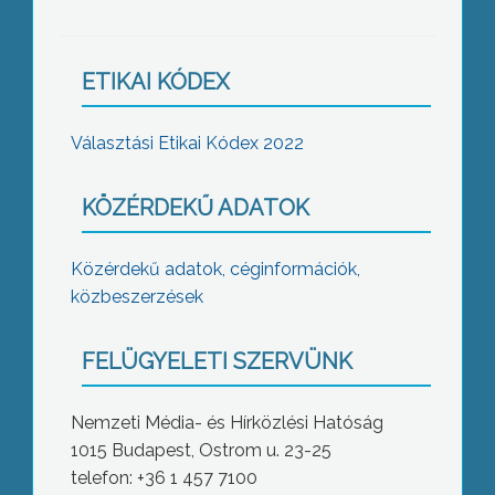
ETIKAI KÓDEX
Választási Etikai Kódex 2022
KÖZÉRDEKŰ ADATOK
Közérdekű adatok, céginformációk,
közbeszerzések
FELÜGYELETI SZERVÜNK
Nemzeti Média- és Hírközlési Hatóság
1015 Budapest, Ostrom u. 23-25
telefon: +36 1 457 7100