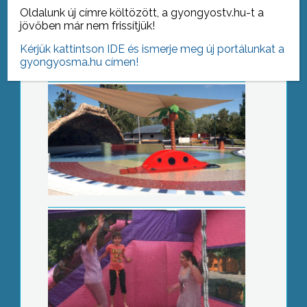
Oldalunk új címre költözött, a gyongyostv.hu-t a
jövőben már nem frissítjük!
Kérjük kattintson IDE és ismerje meg új portálunkat a
gyongyosma.hu címen!
Nemzetiségi gyermeknap