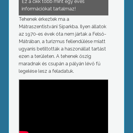
Ez a cikk több mint egy éves
információkat tartalmaz!
Tehenek érkeztek ma a
Mátraszentistváni Síparkba. Ilyen állatok
az 1970-es évek óta nem jártak a Felső-
Mátrában, a turizmus fellendülése miatt
ugyanis betiltották a haszonállat tartást
ezen a területen. A tehenek őszig
maradnak és csupán a pályán lévő fű
legelése lesz a feladatuk.