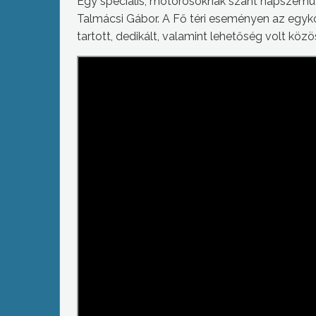
Egy speciális, motorosoknak szánt napszemü
Talmácsi Gábor. A Fő téri eseményen az egy
tartott, dedikált, valamint lehetőség volt közös