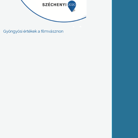
Gyöngyösi értékek a filmvásznon