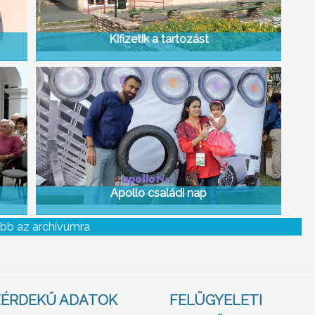
Kifizetik a tartozást
Apollo családi nap
bb az archívumra
ÉRDEKŰ ADATOK
FELÜGYELETI