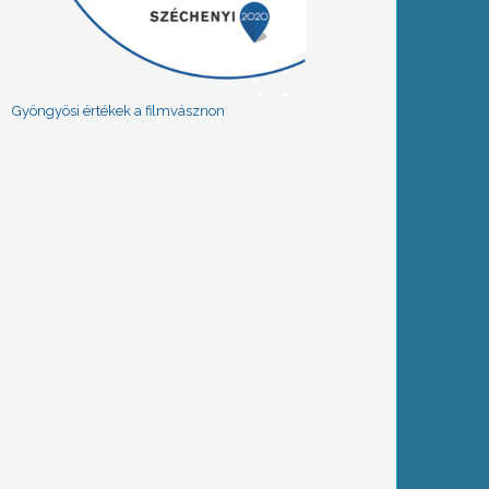
Gyöngyösi értékek a filmvásznon