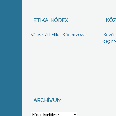
ETIKAI KÓDEX
KÖZ
Választási Etikai Kódex 2022
Közér
céginf
ARCHÍVUM
Archívum