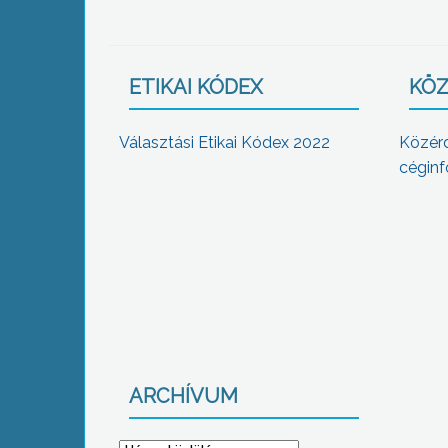
ETIKAI KÓDEX
KÖZ
Választási Etikai Kódex 2022
Közér
céginf
ARCHÍVUM