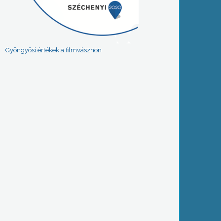
Gyöngyösi értékek a filmvásznon