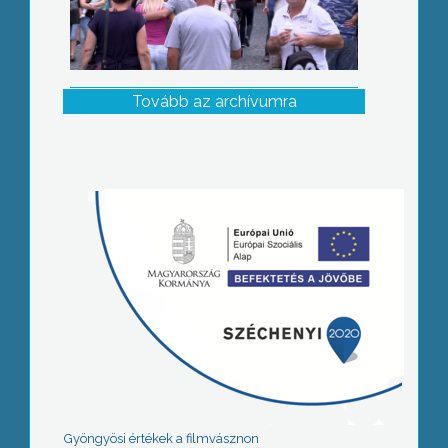
Tovább az archívumra
Gyöngyösi értékek a filmvásznon