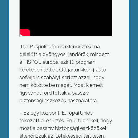
Itt a Püspöki úton is ellenőriztek ma
délelőtt a gyöngyösi rendőrök, mindezt
a TISPOL európai szintű program
keretében tették. Ott jártunkkor 4 autó
sofőrje is szabályt sértett azzal, hogy
nem kötötte be magát. Most kiemelt
figyelmet fordítottak a passzív
biztonsági eszközök használatára.
– Ez egy központi Európai Uniós
fokozott ellenőrzés. Erről tudni kell, hogy
most a passzív biztonsági eszközöket
ellenőrizzük az illetékességi területen.