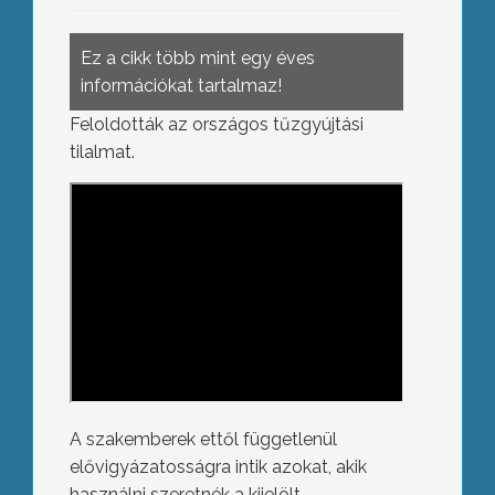
Ez a cikk több mint egy éves
információkat tartalmaz!
Feloldották az országos tűzgyújtási
tilalmat.
A szakemberek ettől függetlenül
elővigyázatosságra intik azokat, akik
használni szeretnék a kijelölt