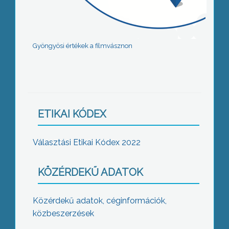
Gyöngyösi értékek a filmvásznon
ETIKAI KÓDEX
Választási Etikai Kódex 2022
KÖZÉRDEKŰ ADATOK
Közérdekű adatok, céginformációk,
közbeszerzések