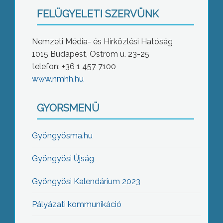
FELÜGYELETI SZERVÜNK
Nemzeti Média- és Hírközlési Hatóság
1015 Budapest, Ostrom u. 23-25
telefon: +36 1 457 7100
www.nmhh.hu
GYORSMENÜ
Gyöngyösma.hu
Gyöngyösi Újság
Gyöngyösi Kalendárium 2023
Pályázati kommunikáció