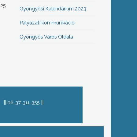
-25
Gyöngyösi Kalendárium 2023
Pályázati kommunikáció
Gyöngyös Város Oldala
06-37-311-355