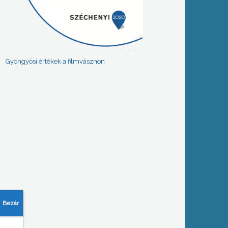
Gyöngyösi értékek a filmvásznon