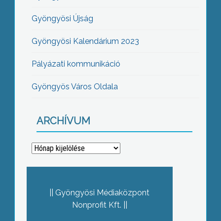
Gyöngyösi Újság
Gyöngyösi Kalendárium 2023
Pályázati kommunikáció
Gyöngyös Város Oldala
ARCHÍVUM
Archívum
Gyöngyösi Médiaközpont
Nonprofit Kft.