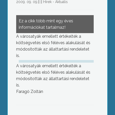
2009. 09. 09.
||
||
Hírek - Aktuális
Ez a cikk több mint egy éves
információkat tartalmaz!
A városatyák emellett értékelték a
költségvetés első féléves alakulását és
módosították az állattartási rendeletet
is.
A városatyák emellett értékelték a
költségvetés első féléves alakulását és
módosították az állattartási rendeletet
is.
Faragó Zoltán