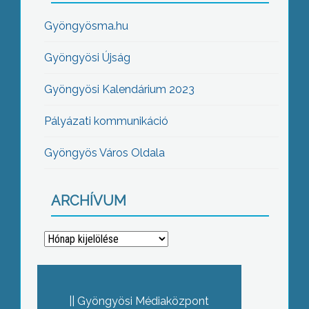
Gyöngyösma.hu
Gyöngyösi Újság
Gyöngyösi Kalendárium 2023
Pályázati kommunikáció
Gyöngyös Város Oldala
ARCHÍVUM
Archívum
Gyöngyösi Médiaközpont