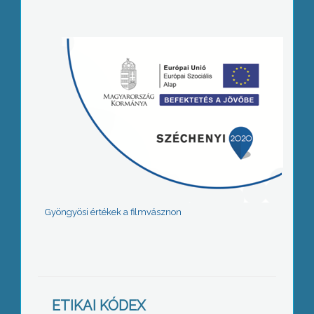
Gyöngyösi értékek a filmvásznon
ETIKAI KÓDEX