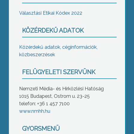
Választási Etikai Kódex 2022
KÖZÉRDEKŰ ADATOK
Közérdekű adatok, céginformációk,
közbeszerzések
FELÜGYELETI SZERVÜNK
Nemzeti Média- és Hírközlési Hatóság
1015 Budapest, Ostrom u. 23-25
telefon: +36 1 457 7100
www.nmhh.hu
GYORSMENÜ