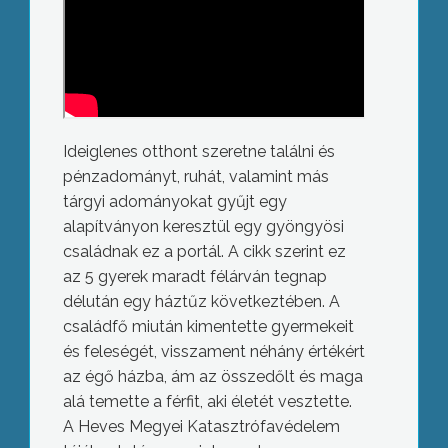
Ideiglenes otthont szeretne találni és
pénzadományt, ruhát, valamint más
tárgyi adományokat gyűjt egy
alapítványon keresztül egy gyöngyösi
családnak ez a portál. A cikk szerint ez
az 5 gyerek maradt félárván tegnap
délután egy háztűz következtében. A
családfő miután kimentette gyermekeit
és feleségét, visszament néhány értékért
az égő házba, ám az összedőlt és maga
alá temette a férfit, aki életét vesztette.
A Heves Megyei Katasztrófavédelem