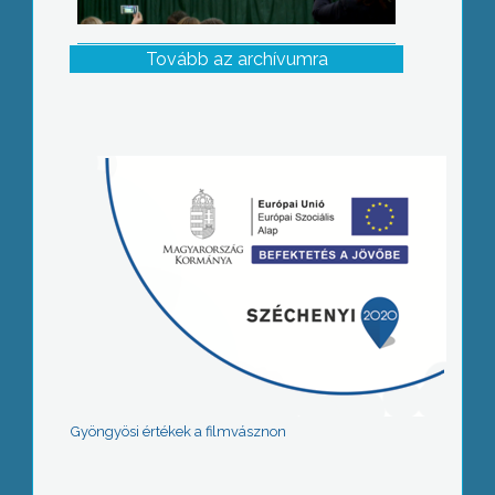
Tovább az archívumra
Gyöngyösi értékek a filmvásznon