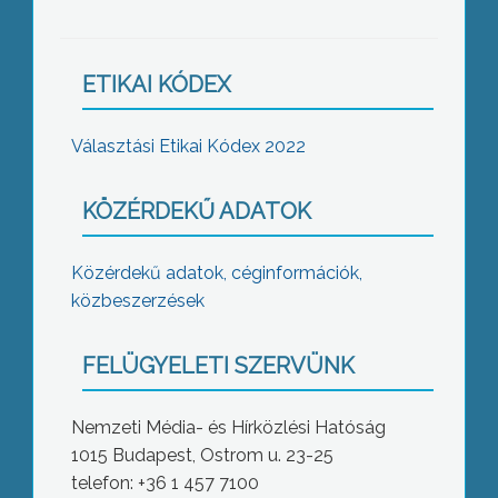
ETIKAI KÓDEX
Választási Etikai Kódex 2022
KÖZÉRDEKŰ ADATOK
Közérdekű adatok, céginformációk,
közbeszerzések
FELÜGYELETI SZERVÜNK
Nemzeti Média- és Hírközlési Hatóság
1015 Budapest, Ostrom u. 23-25
telefon: +36 1 457 7100