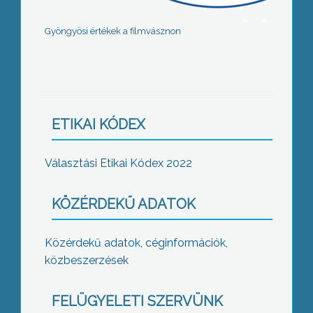
Gyöngyösi értékek a filmvásznon
ETIKAI KÓDEX
Választási Etikai Kódex 2022
KÖZÉRDEKŰ ADATOK
Közérdekű adatok, céginformációk,
közbeszerzések
FELÜGYELETI SZERVÜNK