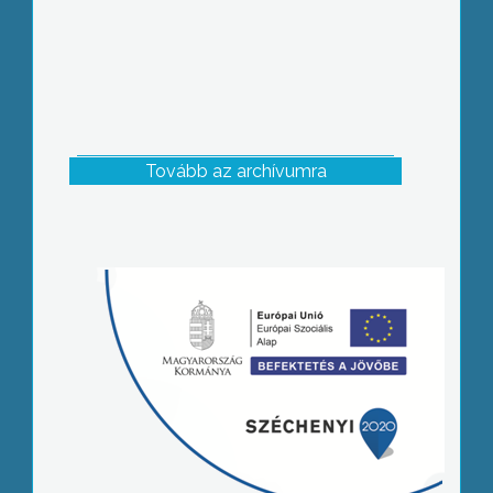
Tovább az archívumra