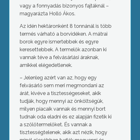
vagy a fonnyadás bizonyos fajtáknál –
magyarázta Holló Ákos.
Az idén hektáronként 8 tonnánál is több
termés várható a borvidéken. A mátrai
borok egyre ismertebbek és egyre
keresettebbek. A termelők azonban ki
vannak téve a felvásárlási áraknak,
amikkel elégedetlenek.
– Jelenleg azért van az, hogy egy
felvásárló sem meri megmondani az
árát, kivéve a tisztességeseket, akik
tudják, hogy mennyi az önköltségük,
milyen piacaik vannak és mennyi bort
tudnak oda eladni és ez alapján fizetik ki
a szőlőtermelőket. És vannak a
tisztességtelenek, akik azt nézik, hogy