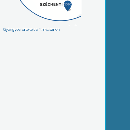
Gyöngyösi értékek a filmvásznon