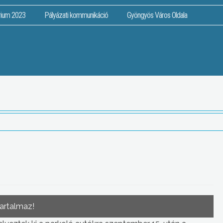
rium 2023
Pályázati kommunikáció
Gyöngyös Város Oldala
tartalmaz!