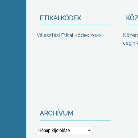
ETIKAI KÓDEX
KÖZ
Választási Etikai Kódex 2022
Közér
céginf
ARCHÍVUM
Archívum