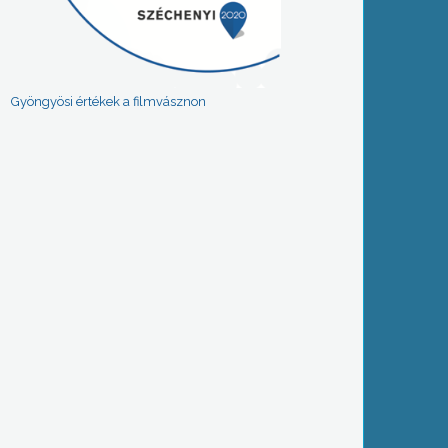
Gyöngyösi értékek a filmvásznon