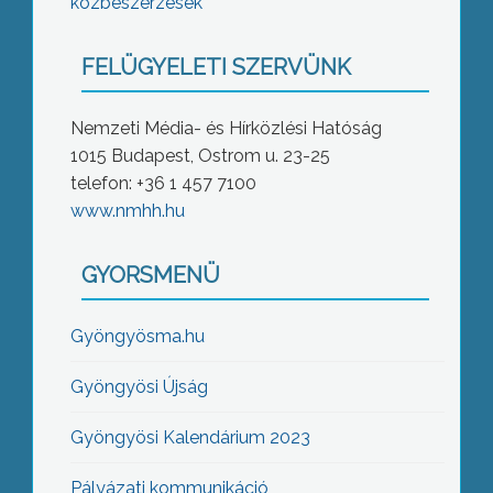
közbeszerzések
FELÜGYELETI SZERVÜNK
Nemzeti Média- és Hírközlési Hatóság
1015 Budapest, Ostrom u. 23-25
telefon: +36 1 457 7100
www.nmhh.hu
GYORSMENÜ
Gyöngyösma.hu
Gyöngyösi Újság
Gyöngyösi Kalendárium 2023
Pályázati kommunikáció