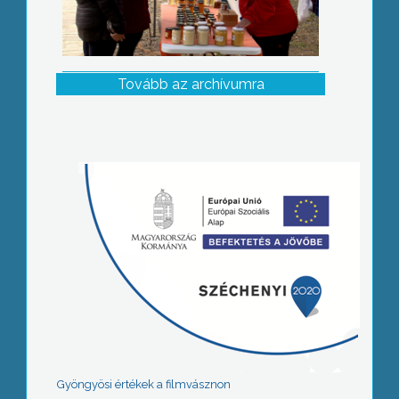
Tovább az archívumra
Gyöngyösi értékek a filmvásznon