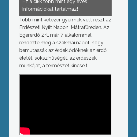
Ez a cikk több mint egy éves
információkat tartalmaz!
Több mint kétezer gyermek vett részt az
Erdészeti Nyílt Napon, Mátrafüreden. Az
Egererdő Zrt. már 7. alkalommal
rendezte meg a szakmai napot, hogy
bemutassák az érdeklődőknek az erdő
életét, sokszínűségét, az erdészek
munkáját, a természet kincseit.