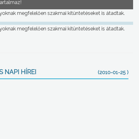
tartalmaz!
knak megfelelően szakmai kitüntetéseket is átadtak.
knak megfelelően szakmai kitüntetéseket is átadtak.
 NAPI HÍREI
(2010-01-25 )