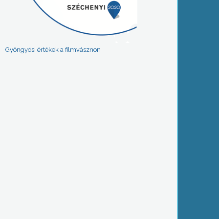
Gyöngyösi értékek a filmvásznon