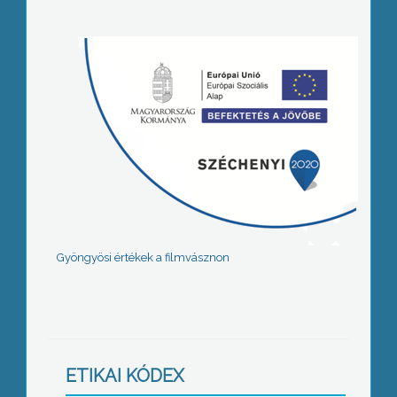
Gyöngyösi értékek a filmvásznon
ETIKAI KÓDEX