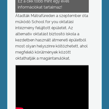
Ez a cikk több mint egy éves
információkat tartalmaz!
Átadták Mátrafüreden a szeptember óta
működő School for you oktatási
intézmény felújított épületét. Az
alternatív oktatást biztosító iskola a
kezdetben használt átmeneti épületből
most olyan helyszínre költözhetett, ahol
megfelelő körülmények között
oktathatják a magántanulókat.