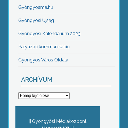
Gyöngyösma.hu
Gyöngyösi Újság
Gyöngyösi Kalendárium 2023
Pályázati kommunikáció
Gyöngyös Város Oldala
ARCHÍVUM
Archívum
Gyöngyösi Médiaközpont