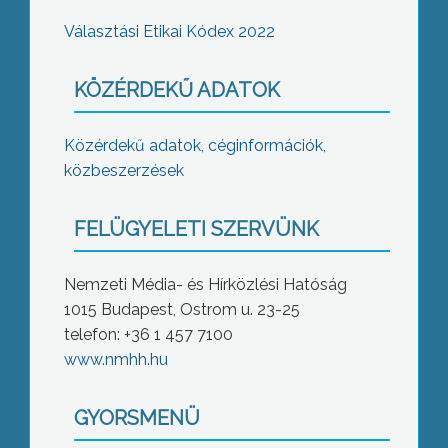
Választási Etikai Kódex 2022
KÖZÉRDEKŰ ADATOK
Közérdekű adatok, céginformációk,
közbeszerzések
FELÜGYELETI SZERVÜNK
Nemzeti Média- és Hírközlési Hatóság
1015 Budapest, Ostrom u. 23-25
telefon: +36 1 457 7100
www.nmhh.hu
GYORSMENÜ