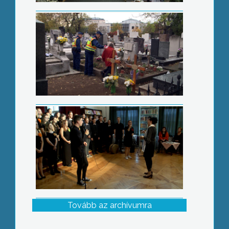
Berze ki-mit-tud
Tovább az archívumra