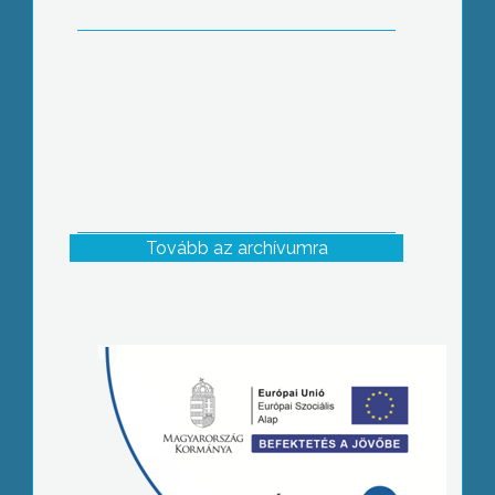
Tovább az archívumra