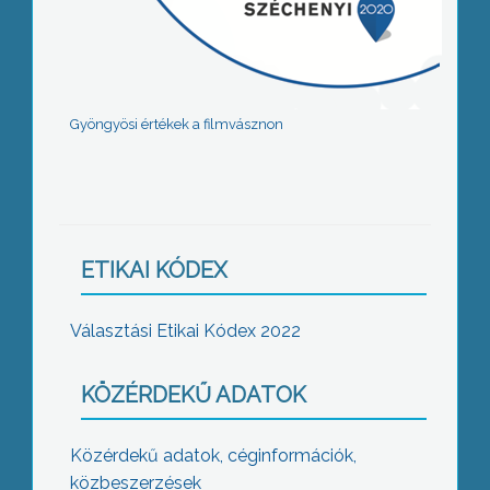
Gyöngyösi értékek a filmvásznon
ETIKAI KÓDEX
Választási Etikai Kódex 2022
KÖZÉRDEKŰ ADATOK
Közérdekű adatok, céginformációk,
közbeszerzések