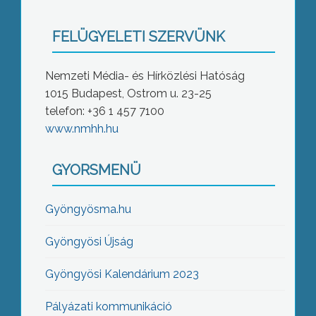
FELÜGYELETI SZERVÜNK
Nemzeti Média- és Hírközlési Hatóság
1015 Budapest, Ostrom u. 23-25
telefon: +36 1 457 7100
www.nmhh.hu
GYORSMENÜ
Gyöngyösma.hu
Gyöngyösi Újság
Gyöngyösi Kalendárium 2023
Pályázati kommunikáció