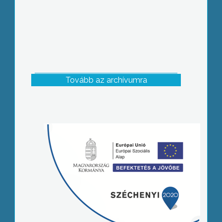
Tovább az archívumra