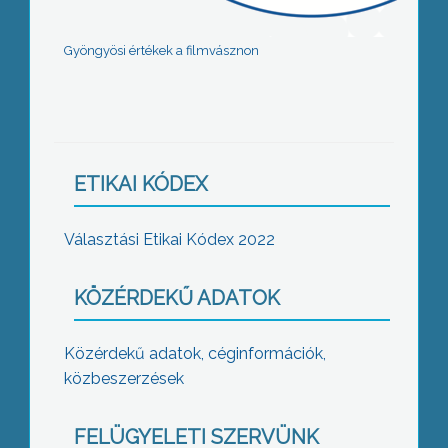
Gyöngyösi értékek a filmvásznon
ETIKAI KÓDEX
Választási Etikai Kódex 2022
KÖZÉRDEKŰ ADATOK
Közérdekű adatok, céginformációk,
közbeszerzések
FELÜGYELETI SZERVÜNK