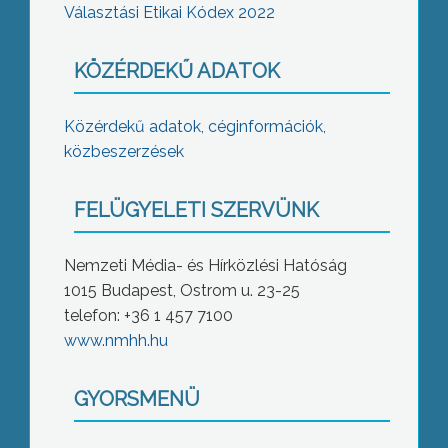
Választási Etikai Kódex 2022
KÖZÉRDEKŰ ADATOK
Közérdekű adatok, céginformációk,
közbeszerzések
FELÜGYELETI SZERVÜNK
Nemzeti Média- és Hírközlési Hatóság
1015 Budapest, Ostrom u. 23-25
telefon: +36 1 457 7100
www.nmhh.hu
GYORSMENÜ