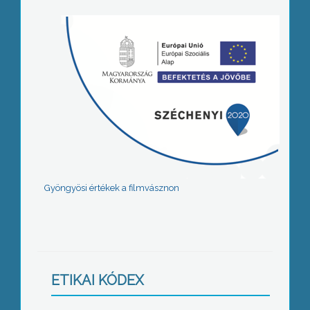
Gyöngyösi értékek a filmvásznon
ETIKAI KÓDEX