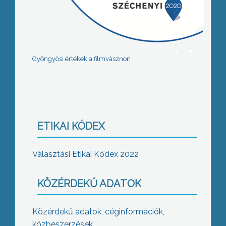
Gyöngyösi értékek a filmvásznon
ETIKAI KÓDEX
Választási Etikai Kódex 2022
KÖZÉRDEKŰ ADATOK
Közérdekű adatok, céginformációk,
közbeszerzések