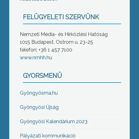
FELÜGYELETI SZERVÜNK
Nemzeti Média- és Hírközlési Hatóság
1015 Budapest, Ostrom u. 23-25
telefon: +36 1 457 7100
www.nmhh.hu
GYORSMENÜ
Gyöngyösma.hu
Gyöngyösi Újság
Gyöngyösi Kalendárium 2023
Pályázati kommunikáció