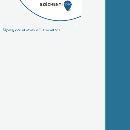
Gyöngyösi értékek a filmvásznon