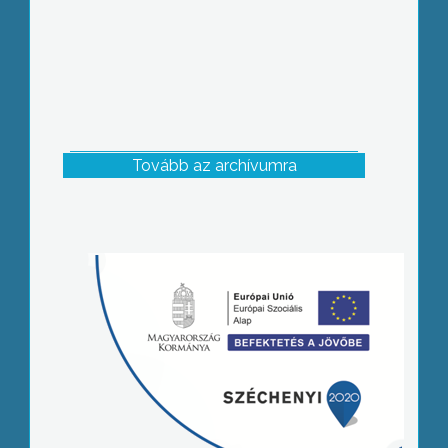
Tovább az archívumra