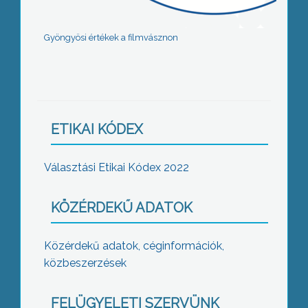
Gyöngyösi értékek a filmvásznon
ETIKAI KÓDEX
Választási Etikai Kódex 2022
KÖZÉRDEKŰ ADATOK
Közérdekű adatok, céginformációk,
közbeszerzések
FELÜGYELETI SZERVÜNK