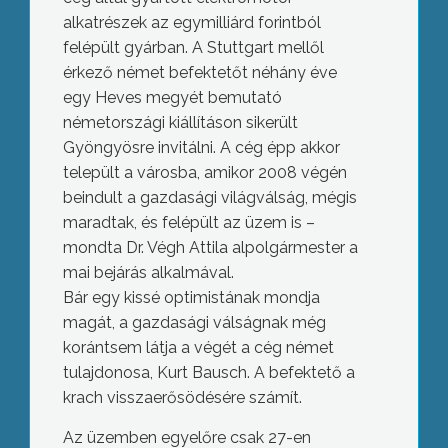
alkatrészek az egymilliárd forintból
felépült gyárban. A Stuttgart mellől
érkező német befektetőt néhány éve
egy Heves megyét bemutató
németországi kiállításon sikerült
Gyöngyösre invitálni. A cég épp akkor
települt a városba, amikor 2008 végén
beindult a gazdasági világválság, mégis
maradtak, és felépült az üzem is –
mondta Dr. Végh Attila alpolgármester a
mai bejárás alkalmával.
Bár egy kissé optimistának mondja
magát, a gazdasági válságnak még
korántsem látja a végét a cég német
tulajdonosa, Kurt Bausch. A befektető a
krach visszaerősödésére számít.
Az üzemben egyelőre csak 27-en