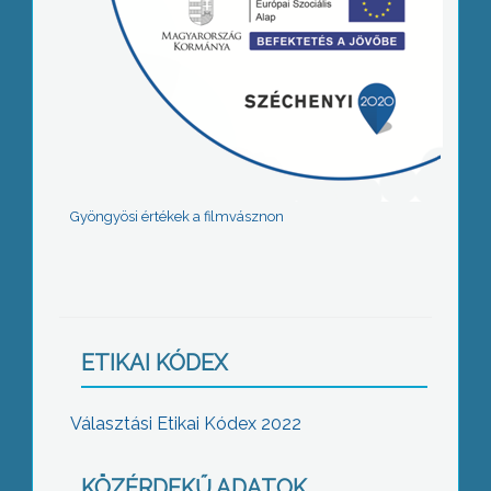
Gyöngyösi értékek a filmvásznon
ETIKAI KÓDEX
Választási Etikai Kódex 2022
KÖZÉRDEKŰ ADATOK