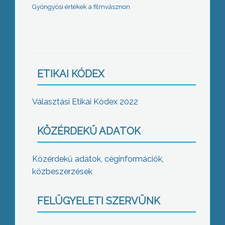
Gyöngyösi értékek a filmvásznon
ETIKAI KÓDEX
Választási Etikai Kódex 2022
KÖZÉRDEKŰ ADATOK
Közérdekű adatok, céginformációk,
közbeszerzések
FELÜGYELETI SZERVÜNK