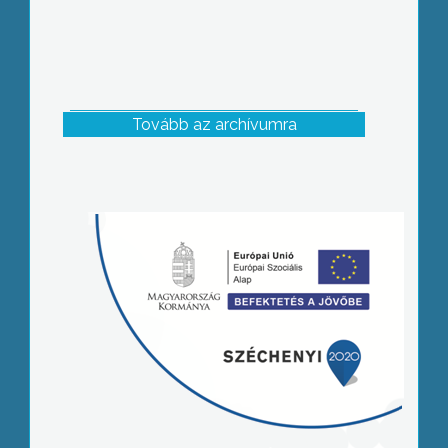
Tovább az archívumra