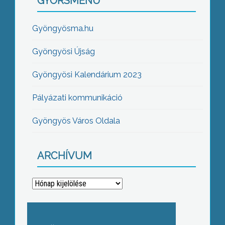
GYORSMENÜ
Gyöngyösma.hu
Gyöngyösi Újság
Gyöngyösi Kalendárium 2023
Pályázati kommunikáció
Gyöngyös Város Oldala
ARCHÍVUM
Archívum