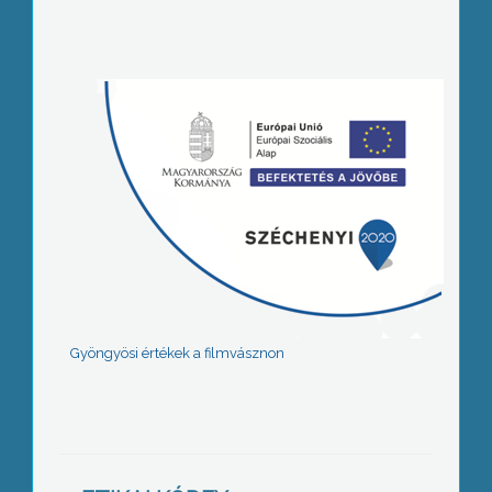
Gyöngyösi értékek a filmvásznon