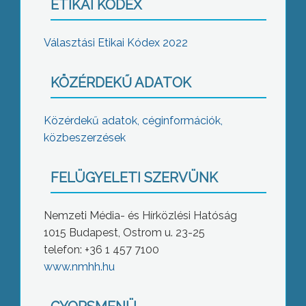
ETIKAI KÓDEX
Választási Etikai Kódex 2022
KÖZÉRDEKŰ ADATOK
Közérdekű adatok, céginformációk,
közbeszerzések
FELÜGYELETI SZERVÜNK
Nemzeti Média- és Hírközlési Hatóság
1015 Budapest, Ostrom u. 23-25
telefon: +36 1 457 7100
www.nmhh.hu