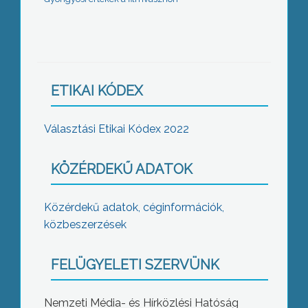
ETIKAI KÓDEX
Választási Etikai Kódex 2022
KÖZÉRDEKŰ ADATOK
Közérdekű adatok, céginformációk,
közbeszerzések
FELÜGYELETI SZERVÜNK
Nemzeti Média- és Hírközlési Hatóság