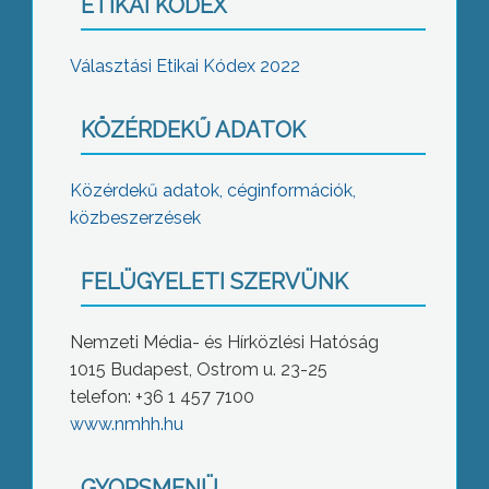
ETIKAI KÓDEX
Választási Etikai Kódex 2022
KÖZÉRDEKŰ ADATOK
Közérdekű adatok, céginformációk,
közbeszerzések
FELÜGYELETI SZERVÜNK
Nemzeti Média- és Hírközlési Hatóság
1015 Budapest, Ostrom u. 23-25
telefon: +36 1 457 7100
www.nmhh.hu
GYORSMENÜ