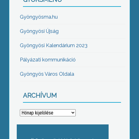
Gyöngyösma.hu
Gyöngyösi Újság
Gyöngyösi Kalendárium 2023
Pályázati kommunikáció
Gyöngyös Város Oldala
ARCHÍVUM
Archívum