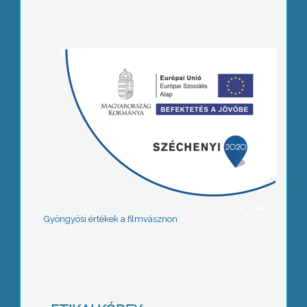
Gyöngyösi értékek a filmvásznon