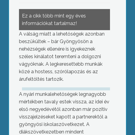
Ez a cikk több mint egy éves
információkat tartalmaz!
A válság miatt a lehetőségek azonban
beszűkültek – bár Gyöngyösön a
nehézségek ellenére is igyekeznek
széles kínálatot teremteni a dolgozni
vágyóknak. A legkeresettebb munkák
közé a hostess, szórólapozás és az
árufeltöltés tartozik.
A nyári munkalehetőségek legnagyobb
mértékben tavaly estek vissza, az idei év
első negyedévétől azonban már pozitív
visszajelzéseket kapott a partnerektől a
gyöngyösi iskolaszövetkezet. A
diákszövetkezetben mindent