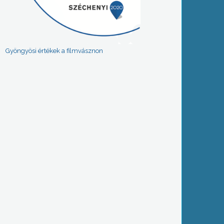
Gyöngyösi értékek a filmvásznon