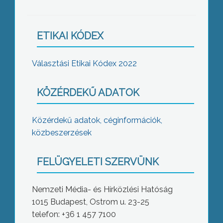
ETIKAI KÓDEX
Választási Etikai Kódex 2022
KÖZÉRDEKŰ ADATOK
Közérdekű adatok, céginformációk,
közbeszerzések
FELÜGYELETI SZERVÜNK
Nemzeti Média- és Hírközlési Hatóság
1015 Budapest, Ostrom u. 23-25
telefon: +36 1 457 7100