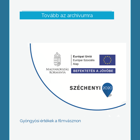
Tovább az archívumra
Gyöngyösi értékek a filmvásznon