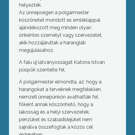
helyezték.
Az ünnepségen a polgármester
köszönetet mondott és emléklappal
ajándékozott meg minden olyan
önkéntes személyt vagy szervezetet,
akik hozzájárultak a harangláb
megújulásához.
A falu új látványosságát Katona István
püspök szentelte fel.
A polgármester elmondta, az, hogy a
harangokat a terveknek megfelelően,
nemzeti ünnepünkön avathatták fel,
főként annak köszönhető, hogy a
lakosság és a helyi szervezetek,
pénzüket és szabadidejüket nem
sajnálva összefogtak a közös cél
érdekében.