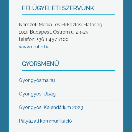
FELÜGYELETI SZERVÜNK
Nemzeti Média- és Hírközlési Hatóság
1015 Budapest, Ostrom u. 23-25
telefon: +36 1 457 7100
www.nmhh.hu
GYORSMENÜ
Gyöngyösma.hu
Gyöngyösi Újság
Gyöngyösi Kalendárium 2023
Pályázati kommunikáció