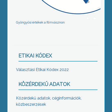
Gyöngyösi értékek a filmvásznon
ETIKAI KÓDEX
Választási Etikai Kódex 2022
KÖZÉRDEKŰ ADATOK
Közérdekű adatok, céginformációk,
közbeszerzések