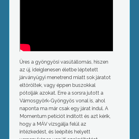
Üres a gyöngyösi vasútállomás, hiszen
az új, ideiglenesen életbe léptetett
járványügyi menetrend miatt sok járatot
eltöröltek, vagy éppen buszokkal
pótolják azokat. Erre a sorsra jutott a
Vámosgyörk-Gyöngyös vonal is, ahol
naponta ma már csak egy járat indul. A
Momentum petíciót indított és azt kérik,
hogy a MÁV vizsgálja felül az
intézkedést, és leépítés helyett