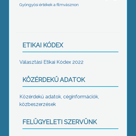
Gyöngyösi értékek a filmvásznon
ETIKAI KÓDEX
Választási Etikai Kódex 2022
KÖZÉRDEKŰ ADATOK
Közérdekű adatok, céginformációk,
közbeszerzések
FELÜGYELETI SZERVÜNK