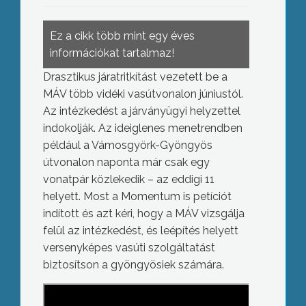
Ez a cikk több mint egy éves
információkat tartalmaz!
Drasztikus járatritkítást vezetett be a
MÁV több vidéki vasútvonalon júniustól.
Az intézkedést a járványügyi helyzettel
indokolják. Az ideiglenes menetrendben
például a Vámosgyörk-Gyöngyös
útvonalon naponta már csak egy
vonatpár közlekedik – az eddigi 11
helyett. Most a Momentum is petíciót
indított és azt kéri, hogy a MÁV vizsgálja
felül az intézkedést, és leépítés helyett
versenyképes vasúti szolgáltatást
biztosítson a gyöngyösiek számára.