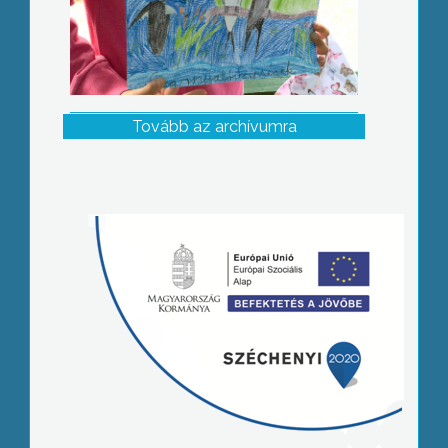
Tovább az archívumra