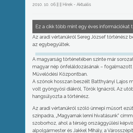
2010. 10. 06.
||
||
Hírek - Aktuális
Ez a cikk több mint egy éves információkat 
Az aradi vértanúkról Sereg József történész 
az egybegyültek.
A magyarság történetében szinte már sorozat
magyar nép önfeláldozásának – fogalmazott a
Művelődési Központban.
A szónok hosszan beszélt Batthyányi Lajos márt
volt gyöngyösi diákról, Török Ignácról. Az u
hangsúlyozta a történész.
Az aradi vértanúkról szóló ünnepi műsort ezútt
színpadra, „Magyarnak lenni hivatásunk” cím
szoborhoz, ahol a térség országgyűlési képvis
alpolgármester és Jakkel Mihály, a Városszépí