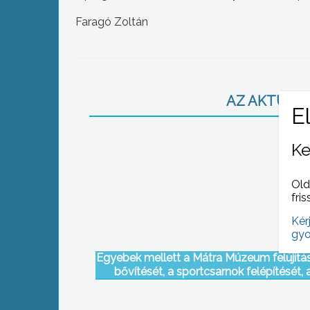
Faragó Zoltán
AZ AKTUÁLIS
Ke
Old
fris
Kér
gyo
Egyebek mellett a Mátra Múzeum felújítás
bővítését, a sportcsarnok felépítését, 
uszoda fejlesztését és az iskola-felújítá
említette az elmúlt nyolc év legfontos