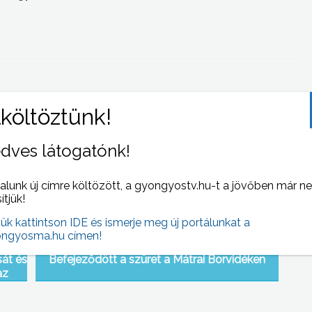
 NAPI HÍREI
(2010-10-06 )
dves látogatónk!
alunk új címre költözött, a gyongyostv.hu-t a jövőben már n
sítjük!
jük kattintson IDE és ismerje meg új portálunkat a
ngyosma.hu címen!
át és
Befejeződött a szüret a Mátrai Borvidéken
az
sokat
abb