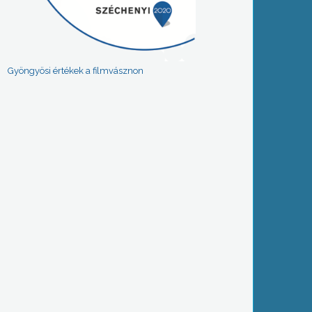
Gyöngyösi értékek a filmvásznon