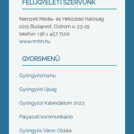
FELÜGYELETI SZERVÜNK
Nemzeti Média- és Hírközlési Hatóság
1015 Budapest, Ostrom u. 23-25
telefon: +36 1 457 7100
www.nmhh.hu
GYORSMENÜ
Gyöngyösma.hu
Gyöngyösi Újság
Gyöngyösi Kalendárium 2023
Pályázati kommunikáció
Gyöngyös Város Oldala