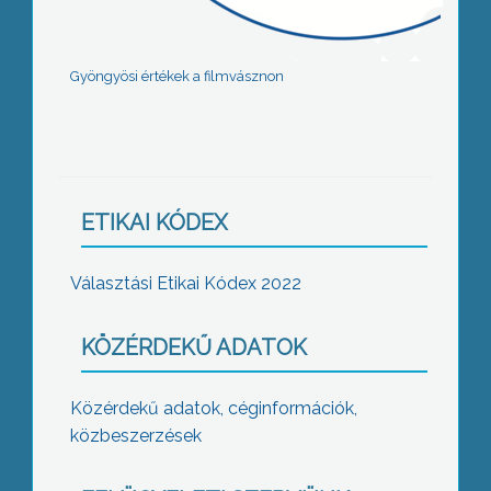
Gyöngyösi értékek a filmvásznon
ETIKAI KÓDEX
Választási Etikai Kódex 2022
KÖZÉRDEKŰ ADATOK
Közérdekű adatok, céginformációk,
közbeszerzések