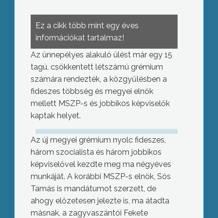
Ez a cikk több mint egy éves
információkat tartalmaz!
Az ünnepélyes alakuló ülést már egy 15
tagú, csökkentett létszámú grémium
számára rendezték, a közgyűlésben a
fideszes többség és megyei elnök
mellett MSZP-s és jobbikos képviselők
kaptak helyet.
Az új megyei grémium nyolc fideszes,
három szocialista és három jobbikos
képviselővel kezdte meg ma négyéves
munkáját. A korábbi MSZP-s elnök, Sós
Tamás is mandátumot szerzett, de
ahogy előzetesen jelezte is, ma átadta
másnak, a zagyvaszántói Fekete