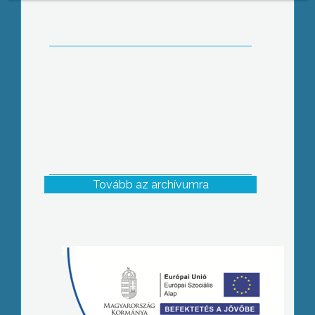
Tovább az archívumra