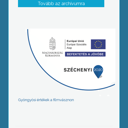
Tovább az archívumra
Gyöngyösi értékek a filmvásznon