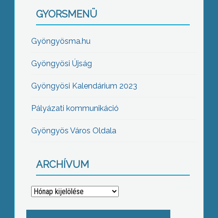
GYORSMENÜ
Gyöngyösma.hu
Gyöngyösi Újság
Gyöngyösi Kalendárium 2023
Pályázati kommunikáció
Gyöngyös Város Oldala
ARCHÍVUM
Archívum