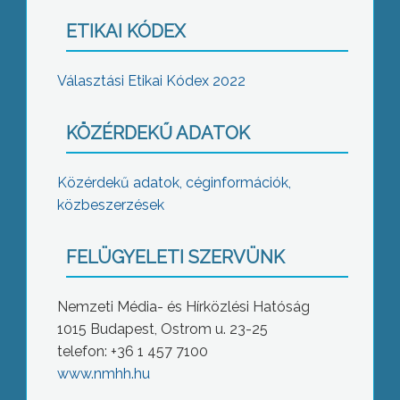
ETIKAI KÓDEX
Választási Etikai Kódex 2022
KÖZÉRDEKŰ ADATOK
Közérdekű adatok, céginformációk,
közbeszerzések
FELÜGYELETI SZERVÜNK
Nemzeti Média- és Hírközlési Hatóság
1015 Budapest, Ostrom u. 23-25
telefon: +36 1 457 7100
www.nmhh.hu