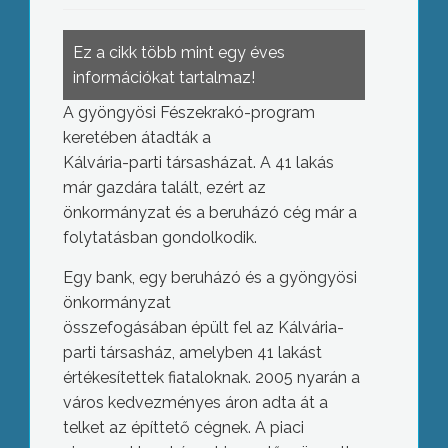
Ez a cikk több mint egy éves
információkat tartalmaz!
A gyöngyösi Fészekrakó-program
keretében átadták a
Kálvária-parti társasházat. A 41 lakás
már gazdára talált, ezért az
önkormányzat és a beruházó cég már a
folytatásban gondolkodik.
Egy bank, egy beruházó és a gyöngyösi
önkormányzat
összefogásában épült fel az Kálvária-
parti társasház, amelyben 41 lakást
értékesítettek fiataloknak. 2005 nyarán a
város kedvezményes áron adta át a
telket az építtető cégnek. A piaci